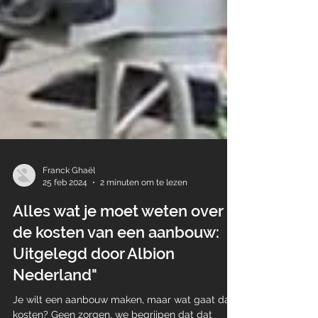
Franck Ghaël
25 feb 2024
2 minuten om te lezen
Alles wat je moet weten over
de kosten van een aanbouw:
Uitgelegd door Albion
Nederland"