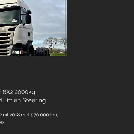
F 6X2 2000kg
Lift en Steering
 uit 2018 met 570.000 km,
00