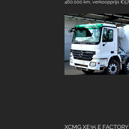
460.000 km, verkoopprijs €57
XCMG XE35 E FACTOR