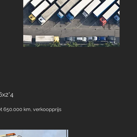
6x2*4
et 650.000 km, verkoopprijs