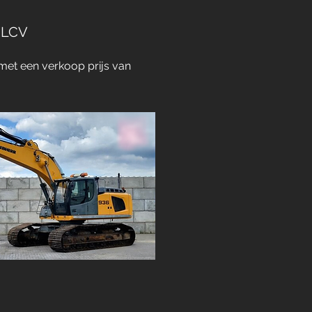
 LCV
et een verkoop prijs van