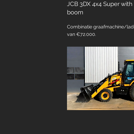
JCB 3DX 4x4 Super with
boom
Combinatie graafmachine/lade
van €72.000.