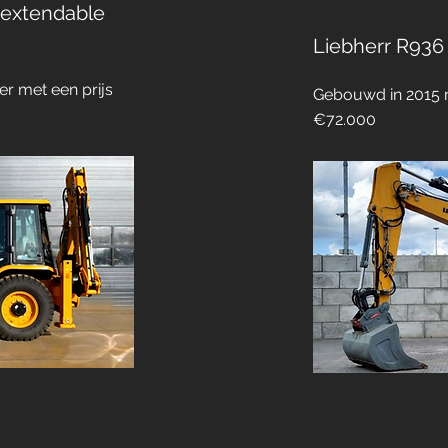
 extendable
Liebherr R936
r met een prijs
Gebouwd in 2015 m
€72.000