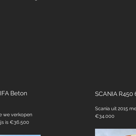
IFA Beton
SCANIA R450 
Scania uit 2015 m
die we verkopen
€34.000
js is €36.500