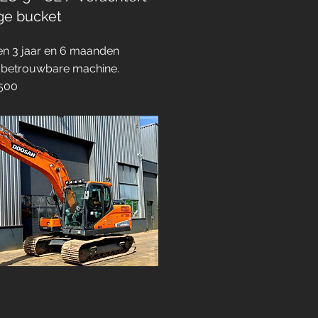
ge bucket
en 3 jaar en 6 maanden
n betrouwbare machine.
.500