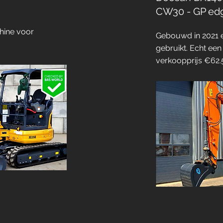
CW30 - GP ed
hine voor
Gebouwd in 2021 
gebruikt. Echt ee
verkoopprijs €62