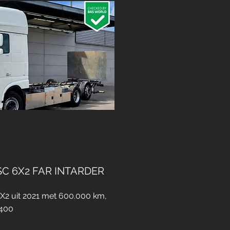
SC 6X2 FAR INTARDER
X2 uit 2021 met 600.000 km,
.400