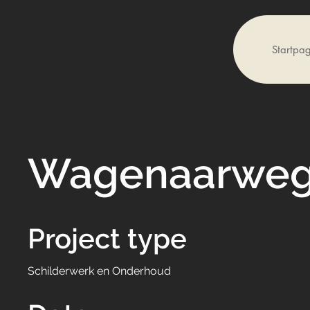
Startpa
Wagenaarweg
Project type
Schilderwerk en Onderhoud