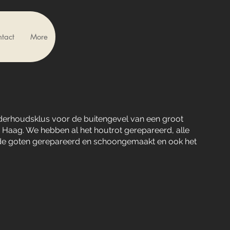
tact
More
nderhoudsklus voor de buitengevel van een groot
Haag. We hebben al het houtrot gerepareerd, alle
de goten gerepareerd en schoongemaakt en ook het