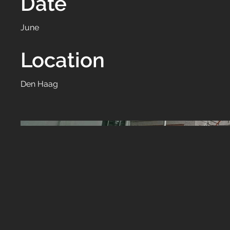
Date
June
Location
Den Haag