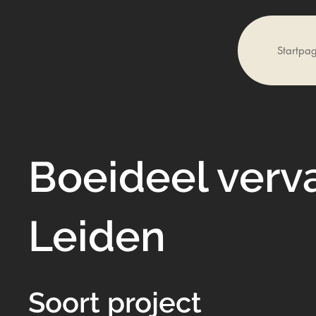
Startpa
Boeideel ver
Leiden
Soort project