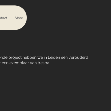
tact
More
ffende project hebben we in Leiden een verouderd
 een exemplaar van trespa.