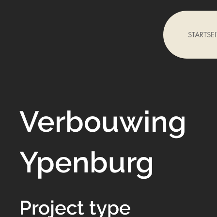
STARTSEI
Verbouwing
Ypenburg
Project type