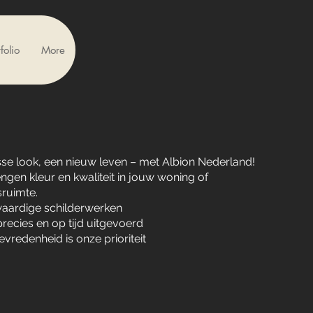
folio
More
isse look, een nieuw leven – met Albion Nederland!
ngen kleur en kwaliteit in jouw woning of
sruimte.
ardige schilderwerken
precies en op tijd uitgevoerd
vredenheid is onze prioriteit