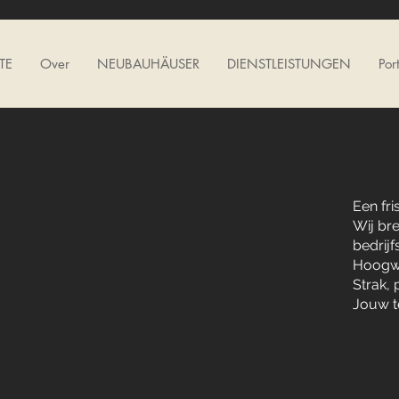
TE
Over
NEUBAUHÄUSER
DIENSTLEISTUNGEN
Port
Een fr
Wij bre
bedrijf
Hoogwa
Strak, 
Jouw te